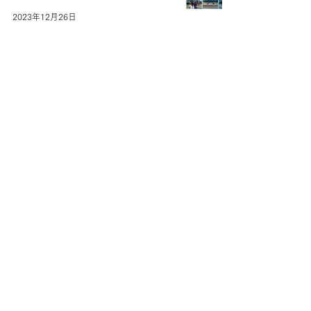
2023年12月26日
少年野球教室を開催し
ました！
2023年7月22日
児童養護施設の子供た
ちにクリスマスプレゼ
ント
2023年6月8日