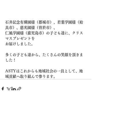
石井記念有燐園様（都城市）、若葉学園様（姶
良市）、慈光園様（曽於市）、
仁風学園様（鹿児島市）の子ども達に、クリス
マスプレゼントを
お届けしました。
多くの子ども達から、たくさんの笑顔を頂きま
した！
ASTYはこれからも地域社会の一員として、地
域貢献へ取り組んで参ります。
株式会社 木村商事