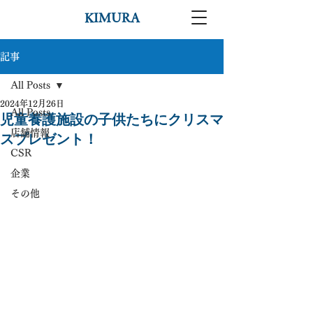
KIMURA
記事
All Posts
2024年12月26日
All Posts
児童養護施設の子供たちにクリスマ
店舗情報
スプレゼント！
CSR
企業
その他