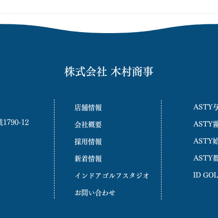
株式会社 木村商事
ASTY
店舗情報
90-12
ASTY
会社概要
ASTY
採用情報
ASTY
新着情報
ID G
インドアゴルフスタジオ
お問い合わせ