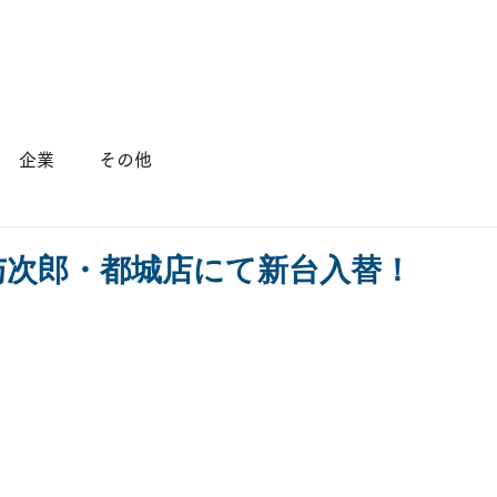
店舗情報
会社概要
採用情報
企業
その他
火)与次郎・都城店にて新台入替！