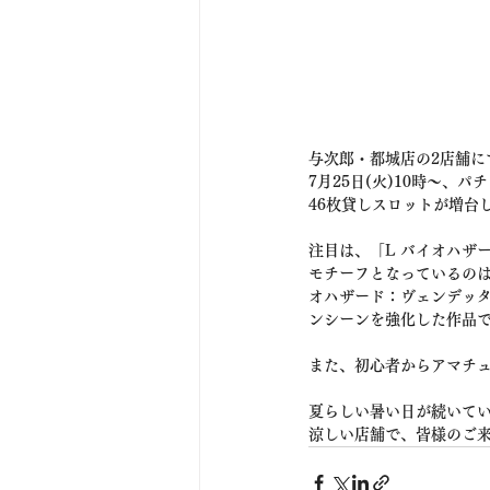
与次郎・都城店の2店舗に
7月25日(火)10時〜、
46枚貸しスロットが増台
注目は、「L バイオハザ
モチーフとなっているの
オハザード：ヴェンデッタ
ンシーンを強化した作品
また、初心者からアマチュ
夏らしい暑い日が続いて
涼しい店舗で、皆様のご