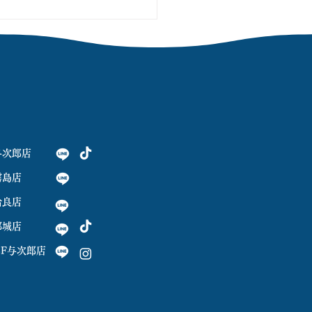
与次郎店
霧島店
姶良店
都城店
OLF与次郎店