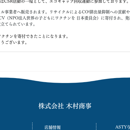
はCSR活動の一環として、エコキャップ回収運動に参加しております
ル事業者へ販売されます。リサイクルによるCO²排出量抑制への貢献
CV（NPO法人世界の子どもにワクチンを 日本委員会）に寄付され、
役立てられています。
ワクチンを寄付できたことになります。
とうございます。
株式会社 木村商事
ASTY
店舗情報