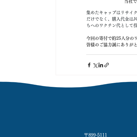
当社で
集めたキャップはリサイク
だけでなく、購入代金はJ
ちへのワクチン代として
今回の寄付で約25人分の
皆様のご協力誠にありが
〒899-5111