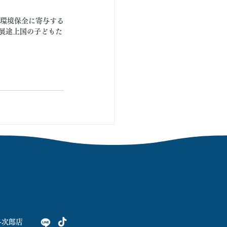
。
や環境保全に寄与する
発展途上国の子どもた
与次郎店