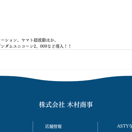
レーション、ヤマト超波動ほか、
ンダムユニコーン2、009など導入！！
株式会社 木村商事
ASTY
店舗情報