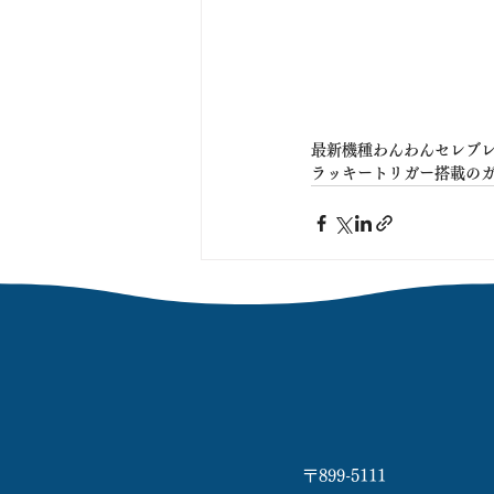
最新機種わんわんセレブ
ラッキートリガー搭載のガ
〒899-5111