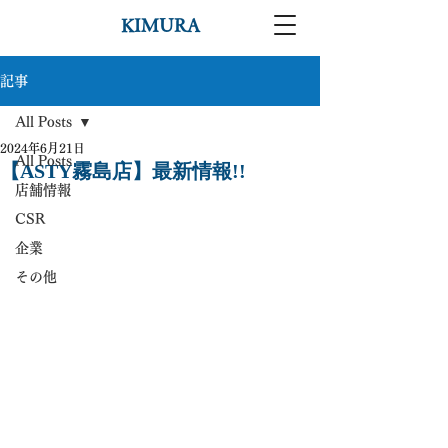
KIMURA
記事
All Posts
2024年6月21日
All Posts
【ASTY霧島店】最新情報!!
店舗情報
CSR
企業
その他