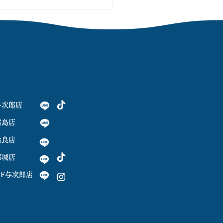
与次郎店
霧島店
姶良店
都城店
OLF与次郎店