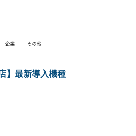
店舗情報
会社概要
採用情報
企業
その他
島店】最新導入機種