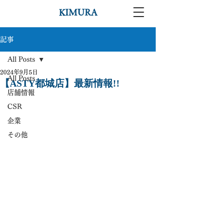
KIMURA
記事
All Posts
2024年9月5日
All Posts
【ASTY都城店】最新情報!!
店舗情報
CSR
企業
その他