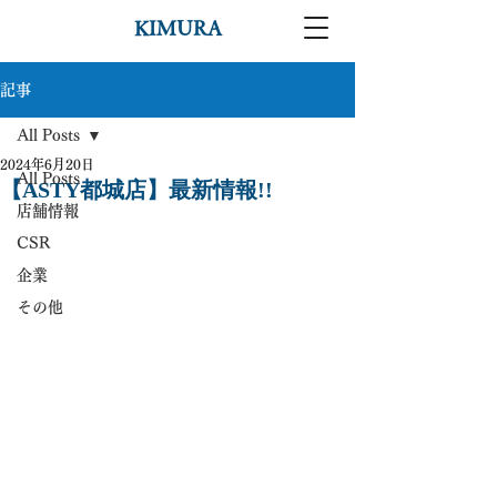
KIMURA
記事
All Posts
2024年6月20日
All Posts
【ASTY都城店】最新情報!!
店舗情報
CSR
企業
その他