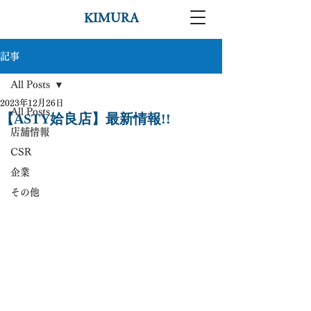
KIMURA
記事
All Posts
2023年12月26日
All Posts
【ASTY姶良店】最新情報!!
店舗情報
CSR
企業
その他