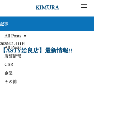
KIMURA
記事
All Posts
2025年1月11日
All Posts
【ASTY姶良店】最新情報!!
店舗情報
CSR
企業
その他