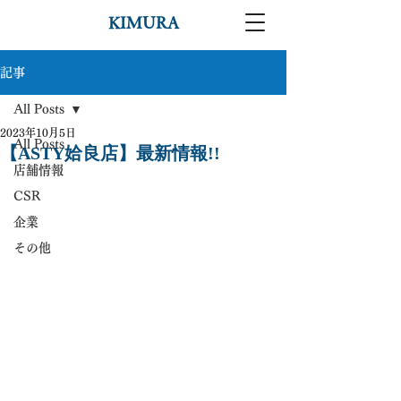
KIMURA
記事
All Posts
2023年10月5日
All Posts
【ASTY姶良店】最新情報!!
店舗情報
CSR
企業
その他