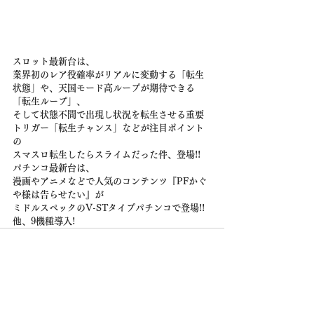
スロット最新台は、
業界初のレア役確率がリアルに変動する「転生
状態」や、天国モード高ループが期待できる
「転生ループ」、
そして状態不問で出現し状況を転生させる重要
トリガー「転生チャンス」などが注目ポイント
の
スマスロ転生したらスライムだった件、登場!!
パチンコ最新台は、
漫画やアニメなどで人気のコンテンツ『PFかぐ
や様は告らせたい』が
ミドルスペックのV-STタイプパチンコで登場!!
他、9機種導入!