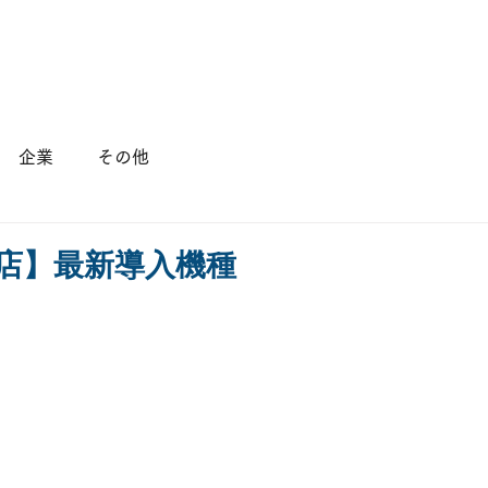
店舗情報
会社概要
採用情報
企業
その他
良店】最新導入機種