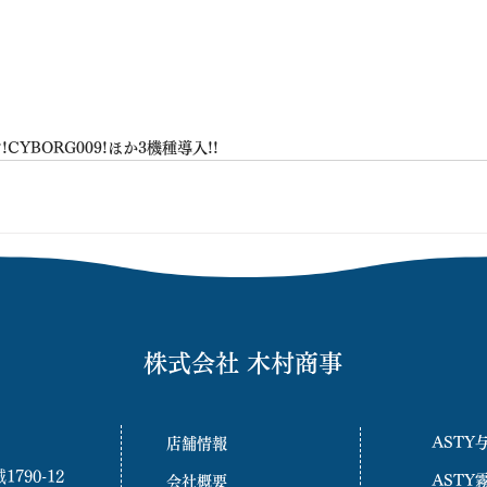
YBORG009!ほか3機種導入!!
株式会社 木村商事
ASTY
店舗情報
90-12
ASTY
会社概要