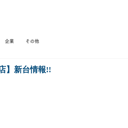
店舗情報
会社概要
採用情報
企業
その他
店】新台情報!!