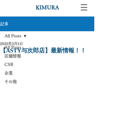
KIMURA
記事
All Posts
2025年3月5日
All Posts
【ASTY与次郎店】最新情報！！
店舗情報
CSR
企業
その他