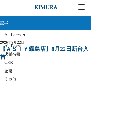
KIMURA
記事
All Posts
2025年8月22日
All Posts
【ＡＳＴＹ霧島店】8月22日新台入
店舗情報
替
CSR
企業
その他