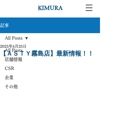
KIMURA
記事
All Posts
2025年4月25日
All Posts
【ＡＳＴＹ霧島店】最新情報！！
店舗情報
CSR
企業
その他