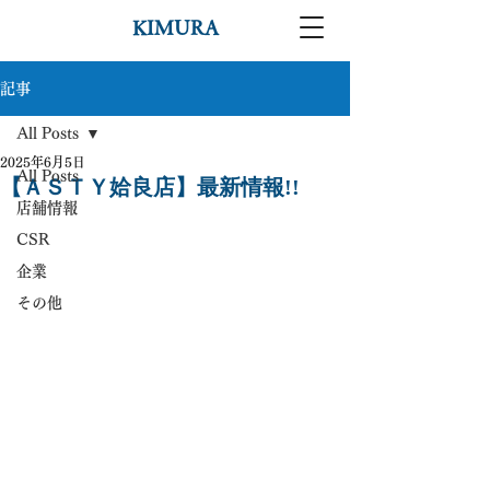
KIMURA
記事
All Posts
2025年6月5日
All Posts
【ＡＳＴＹ姶良店】最新情報!!
店舗情報
CSR
企業
その他