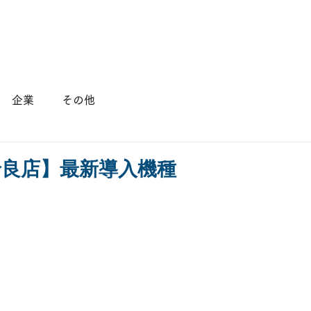
店舗情報
会社概要
採用情報
企業
その他
姶良店】最新導入機種